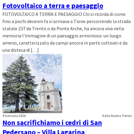
Fotovoltaico a terra e paesaggio
FOTOVOLTAICO A TERRA E PAESAGGIO Chi si ricorda di come
fino a pochi decenni fa si arrivava a Tione percorrendo la strada
statale 237 da Trento o da Ponte Arche, ha ancora viva nella
memoria l’immagine di un paesaggio armonioso: un luogo
ameno, caratterizzato da campi ancora in parte coltivati e da
una distesa di […]
9 Gennaio 2026
Italia Nostra Trento
Non sacrifichiamo i cedri di San
Pedersano – Villa Lagarina