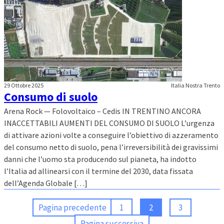
29 Ottobre 2025
Italia Nostra Trento
Consumo di suolo
Arena Rock — Folovoltaico – Cedis IN TRENTINO ANCORA
INACCETTABILI AUMENTI DEL CONSUMO DI SUOLO L’urgenza
di attivare azioni volte a conseguire l’obiettivo di azzeramento
del consumo netto di suolo, pena l’irreversibilità dei gravissimi
danni che l’uomo sta producendo sul pianeta, ha indotto
l’Italia ad allinearsi con il termine del 2030, data fissata
dell’Agenda Globale […]
Pagina precedente
1
2
3
Pagina successiva