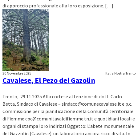
di approccio professionale alla loro esposizione. […]
30 Novembre 2025
Italia Nostra Trento
Cavalese, El Pezo del Gazolin
Trento, 29.11.2025 Alla cortese attenzione di: dott. Carlo
Betta, Sindaco di Cavalese – sindaco@comunecavalese.it e p.c.
Commissione per la pianificazione della Comunità territoriale
di Fiemme cpc@comunitavaldifiemme.tn.it e quotidiani locali e
organi di stampa loro indirizzi Oggetto: L’abete monumentale
del Gazzolin (Cavalese): un laboratorio ancora ricco di vita. In