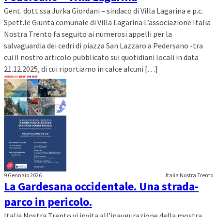
Gent. dott.ssa Jurka Giordani – sindaco di Villa Lagarina e p.c.
Spett.le Giunta comunale di Villa Lagarina L’associazione Italia
Nostra Trento fa seguito ai numerosi appelli per la
salvaguardia dei cedri di piazza San Lazzaro a Pedersano -tra
cui il nostro articolo pubblicato sui quotidiani locali in data
21.12.2025, di cui riportiamo in calce alcuni […]
9 Gennaio 2026
Italia Nostra Trento
La Gardesana occidentale. Una strada-
parco in pericolo.
Italia Nostra Trento vi invita all’inaugurazione della mostra