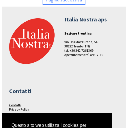
Italia Nostra aps
Sezione trentina
Via Oss Mazzurana, 54
38122 Trento (TN)
tel. +39 342.7261369
Aperture: venerdì ore 17-19
Contatti
Contatti
Privacy Policy
Seguici su…
Questo sito web utilizza i cookies per