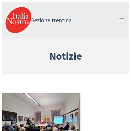
Vai
al
contenuto
Sezione trentina
Notizie