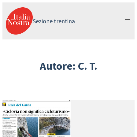
Vai
al
contenuto
Sezione trentina
Autore:
C. T.