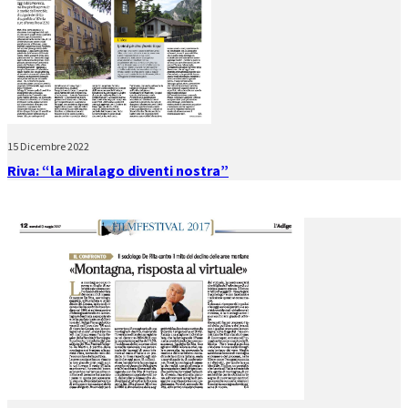
15 Dicembre 2022
Riva: “la Miralago diventi nostra”