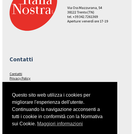
Via Oss Mazzurana, 54
38122 Trento (TN)
tel. +39 342.7261369
Aperture: venerdì ore 17-19
Contatti
Contatti
Privacy Policy
Seguici su…
Questo sito web utilizza i cookies per
migliorare l'esperienza dell'utente.
Facebook
Continuando la navigazione acconsenti a
tutti i cookie in conformità con la Normativa
sui Cookie.
Maggiori informazioni
Collegamenti