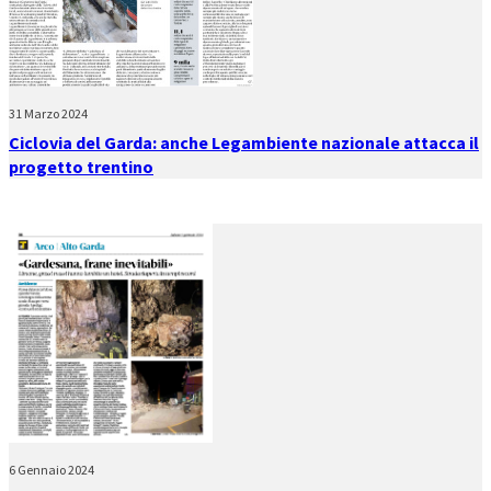
31 Marzo 2024
Ciclovia del Garda: anche Legambiente nazionale attacca il
progetto trentino
6 Gennaio 2024