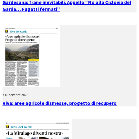
Gardesana: frane inevitabili. Appello “No alla Ciclovia del
Garda… Fugatti fermati”
7 Dicembre 2023
Riva: aree agricole dismesse, progetto di recupero