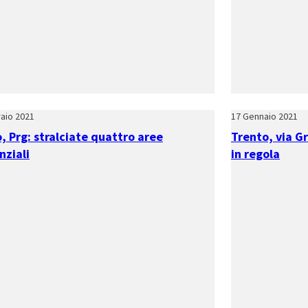
aio 2021
17 Gennaio 2021
, Prg: stralciate quattro aree
Trento, via G
nziali
in regola