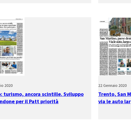
io 2020
22 Gennaio 2020
: turismo, ancora scintille. Sviluppo
Trento, San Ma
ndone per il Patt priorità
via le auto la