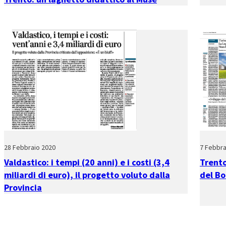
28 Febbraio 2020
7 Febbra
Valdastico: i tempi (20 anni) e i costi (3,4
Trento
miliardi di euro), il progetto voluto dalla
del Bo
Provincia