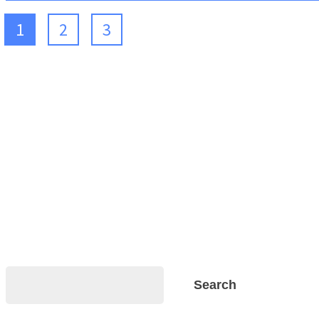
1
2
3
Search
Search