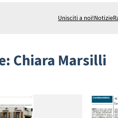
Unisciti a noi!
Notizie
R
e:
Chiara Marsilli