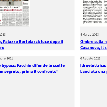
 2023
4 Marzo 2023
, Palazzo Bortolazzi: luce dopo il
Ombre sulla ne
uro
Casanova, il s
mbre 2021
6 Agosto 2021
 bypass: Facchin difende le scelte
Idroelettrico: 
n segreto, prima il confronto”
Lanciata una 