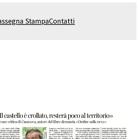
assegna Stampa
Contatti