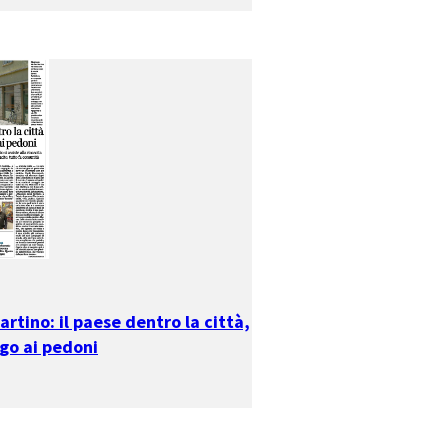
rtino: il paese dentro la città,
rgo ai pedoni