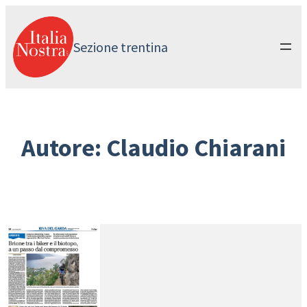
Vai
al
contenuto
Sezione trentina
Autore:
Claudio Chiarani