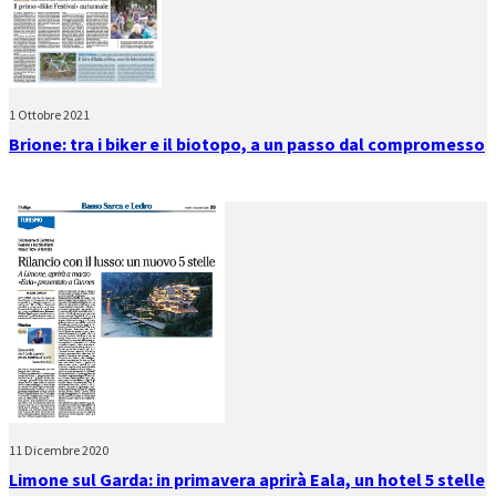
1 Ottobre 2021
Brione: tra i biker e il biotopo, a un passo dal compromesso
11 Dicembre 2020
Limone sul Garda: in primavera aprirà Eala, un hotel 5 stelle