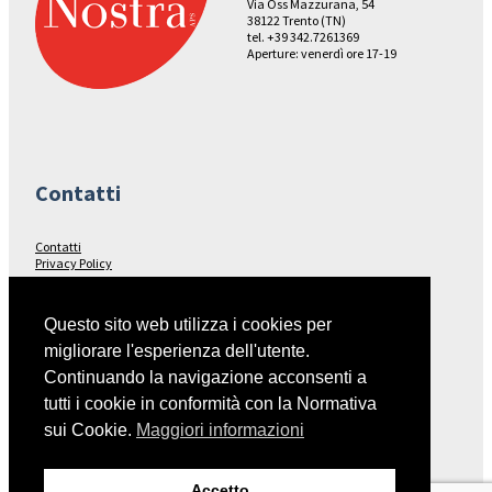
Via Oss Mazzurana, 54
38122 Trento (TN)
tel. +39 342.7261369
Aperture: venerdì ore 17-19
Contatti
Contatti
Privacy Policy
Seguici su…
Questo sito web utilizza i cookies per
migliorare l'esperienza dell'utente.
Facebook
Continuando la navigazione acconsenti a
tutti i cookie in conformità con la Normativa
sui Cookie.
Maggiori informazioni
Collegamenti
Accetto