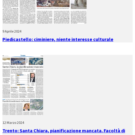
9 Aprile 2024
Piedicastello: ciminiere, niente interesse culturale
12 Marzo 2024
Trento: Santa Chiara, pianificazione mancata. Facoltà di