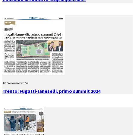
10 Gennaio 2024
Trento: Fugatti-Ianeselli, primo summit 2024