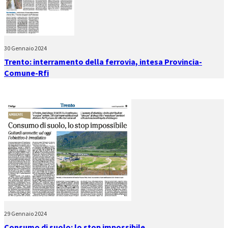
30 Gennaio 2024
Trento: interramento della ferrovia, intesa Provincia-
Comune-Rfi
29 Gennaio 2024
Consumo di suolo: lo stop impossibile