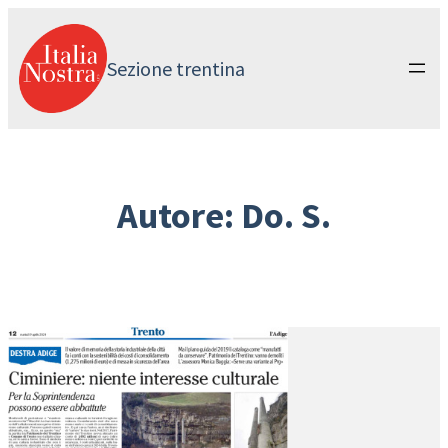
Vai
al
contenuto
Sezione trentina
Autore:
Do. S.