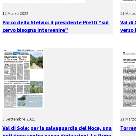
12 Marzo 2022
11 Marz
Parco dello Stelvio: il presidente Pretti “sul
Val di 
cervo bisogna intervenire”
verso i
8 Settembre 2021
21 Marz
Val di Sole: per la salvaguardia del Noce, una
Torren
petizione contro nuove derivazioni. Le firme