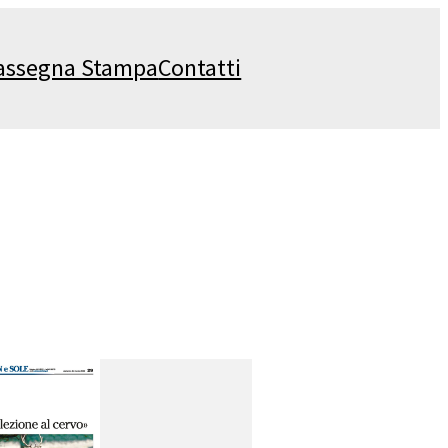
assegna Stampa
Contatti