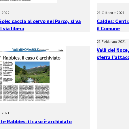
o 2022
21 Ottobre 2021
Sole: caccia al cervo nel Parco, si va
Caldes: Centra
l via libera
il Comune
21 Febbraio 2021
Valli del Noce
sferra l’attac
o 2021
te Rabbies: il caso è archiviato