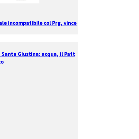
le incompatibile col Prg, vince
, Santa Giustina: acqua, il Patt
co