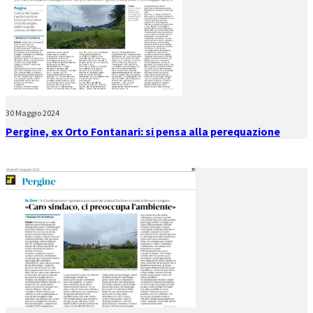
30 Maggio 2024
Pergine, ex Orto Fontanari: si pensa alla perequazione