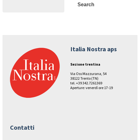
Search
Search
Italia Nostra aps
Sezione trentina
Via Oss Mazzurana, 54
38122 Trento (TN)
tel. +39 342.7261369
Aperture: venerdì ore 17-19
Contatti