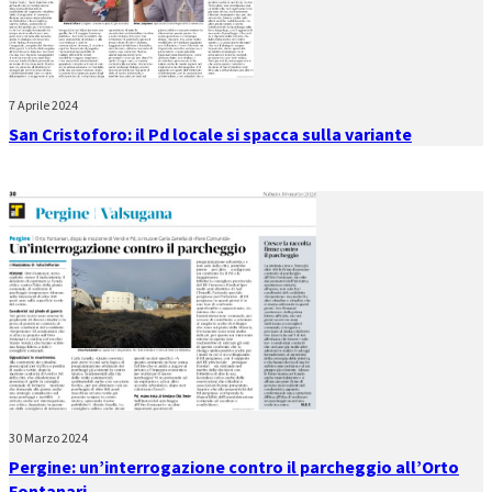
7 Aprile 2024
San Cristoforo: il Pd locale si spacca sulla variante
30 Marzo 2024
Pergine: un’interrogazione contro il parcheggio all’Orto
Fontanari