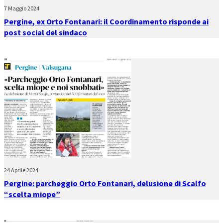
7 Maggio 2024
Pergine, ex Orto Fontanari: il Coordinamento risponde ai
post social del sindaco
24 Aprile 2024
Pergine: parcheggio Orto Fontanari, delusione di Scalfo
“scelta miope”