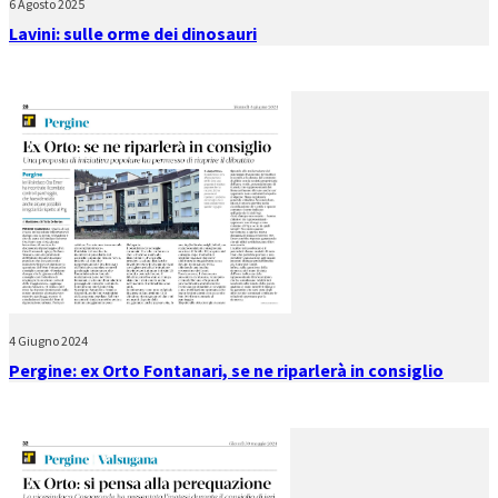
6 Agosto 2025
Lavini: sulle orme dei dinosauri
4 Giugno 2024
Pergine: ex Orto Fontanari, se ne riparlerà in consiglio