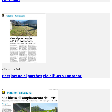
28 Marzo 2024
Pergine: no al parcheggio all’Orto Fontanari