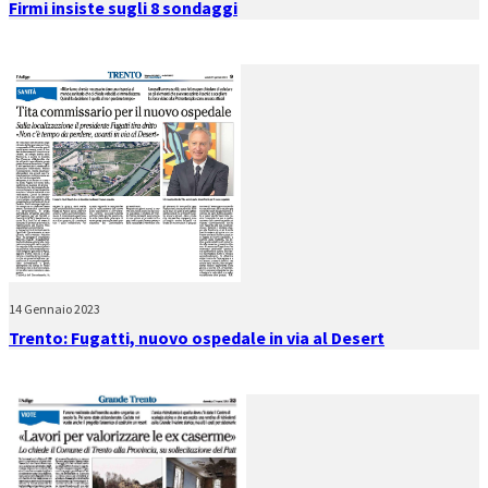
Firmi insiste sugli 8 sondaggi
14 Gennaio 2023
Trento: Fugatti, nuovo ospedale in via al Desert