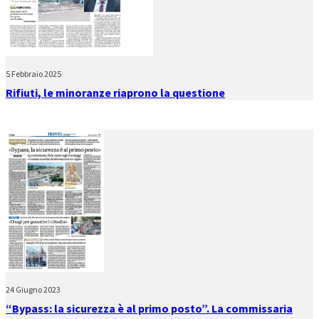
5 Febbraio 2025
Rifiuti, le minoranze riaprono la questione
24 Giugno 2023
“Bypass: la sicurezza è al primo posto”. La commissaria