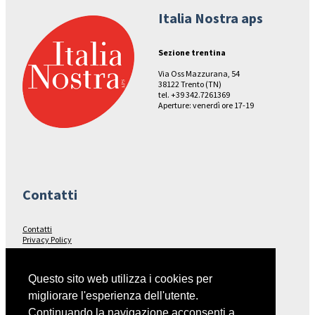
Italia Nostra aps
Sezione trentina
Via Oss Mazzurana, 54
38122 Trento (TN)
tel. +39 342.7261369
Aperture: venerdì ore 17-19
Contatti
Contatti
Privacy Policy
Seguici su…
Questo sito web utilizza i cookies per
migliorare l'esperienza dell'utente.
Facebook
Continuando la navigazione acconsenti a