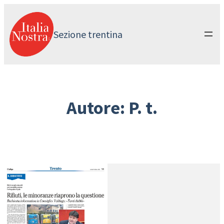
Vai
al
contenuto
Sezione trentina
Autore:
P. t.