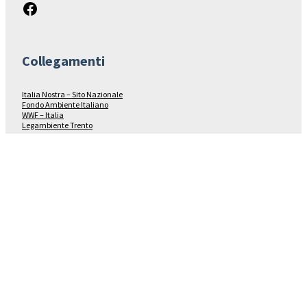
Facebook
Collegamenti
Italia Nostra – Sito Nazionale
Fondo Ambiente Italiano
WWF – Italia
Legambiente Trento