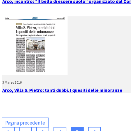
Arco, incontro: “Il bello di essere suolo” organizzato dal C
3 Marzo 2016
Arco, Villa S. Pietro: tanti dubbi. I quesiti delle minoranze
Pagina precedente