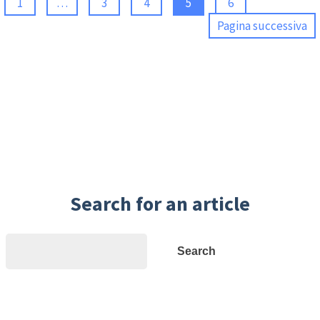
1
…
3
4
5
6
Pagina successiva
Search for an article
Search
Search