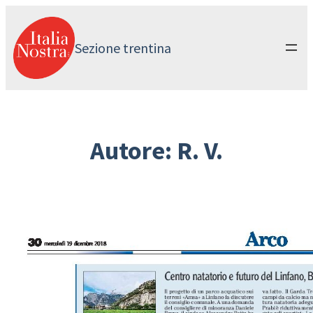
Vai
al
contenuto
Sezione trentina
Autore:
R. V.