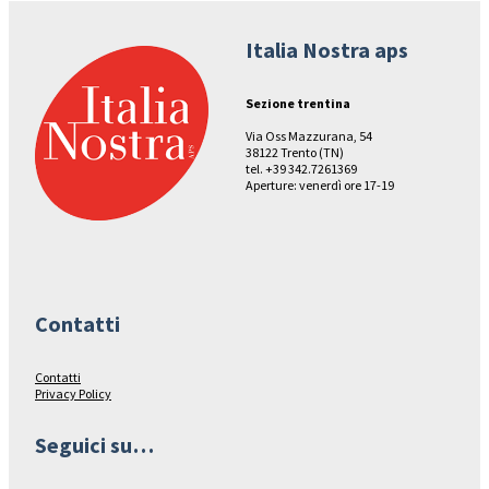
Italia Nostra aps
Sezione trentina
Via Oss Mazzurana, 54
38122 Trento (TN)
tel. +39 342.7261369
Aperture: venerdì ore 17-19
Contatti
Contatti
Privacy Policy
Seguici su…