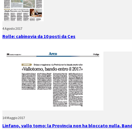
4 Agosto 2017
Rolle: cabinovia da 10 posti da Ces
14 Maggio 2017
Linfano, vallo tomo: la Provincia non ha bloccato nulla. Band