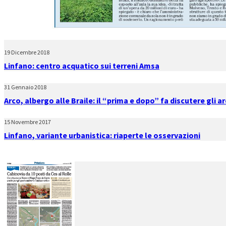
19 Dicembre 2018
Linfano: centro acquatico sui terreni Amsa
31 Gennaio 2018
Arco, albergo alle Braile: il “prima e dopo” fa discutere gli a
15 Novembre 2017
Linfano, variante urbanistica: riaperte le osservazioni