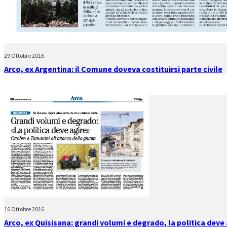
29 Ottobre 2016
Arco, ex Argentina: il Comune doveva costituirsi parte civile
16 Ottobre 2016
Arco, ex Quisisana: grandi volumi e degrado, la politica deve 