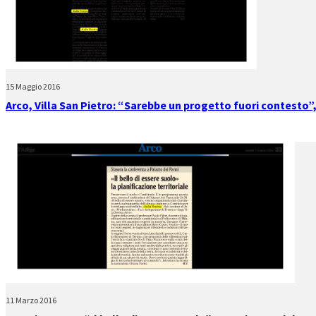
15 Maggio 2016
Arco, Villa San Pietro: “Sarebbe un progetto fuori contesto”
11 Marzo 2016