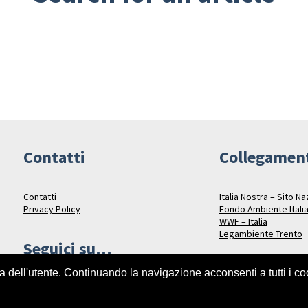
Contatti
Collegamen
Contatti
Italia Nostra – Sito N
Privacy Policy
Fondo Ambiente Itali
WWF – Italia
Legambiente Trento
Seguici su…
za dell'utente. Continuando la navigazione acconsenti a tutti i c
Facebook