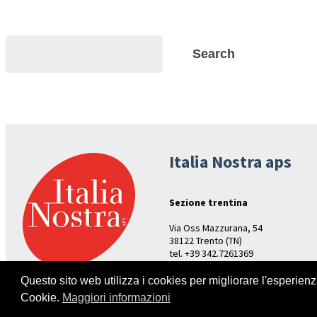
Search
Search
Italia Nostra aps
Sezione trentina
Via Oss Mazzurana, 54
38122 Trento (TN)
tel. +39 342.7261369
Aperture: venerdì ore 17-19
Questo sito web utilizza i cookies per migliorare l'esperien
Cookie.
Maggiori informazioni