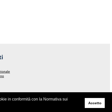
ti
azionale
ano
ookie in conformità con la Normativa sui
Accetto