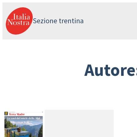
Vai
al
Sezione trentina
contenuto
Autore