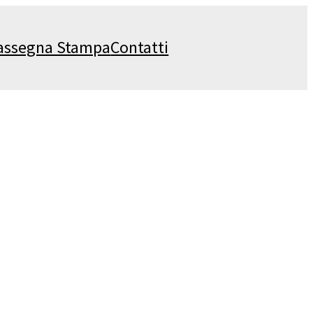
assegna Stampa
Contatti