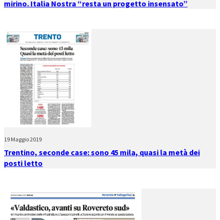
mirino. Italia Nostra “resta un progetto insensato”
19 Maggio 2019
Trentino, seconde case: sono 45 mila, quasi la metà dei
posti letto