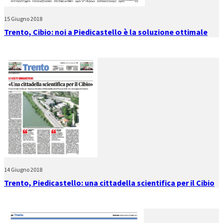
15 Giugno 2018
Trento, Cibio: noi a Piedicastello è la soluzione ottimale
14 Giugno 2018
Trento, Piedicastello: una cittadella scientifica per il Cibio