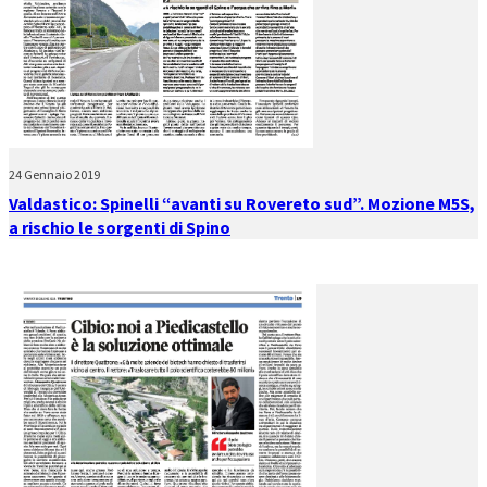
24 Gennaio 2019
Valdastico: Spinelli “avanti su Rovereto sud”. Mozione M5S,
a rischio le sorgenti di Spino