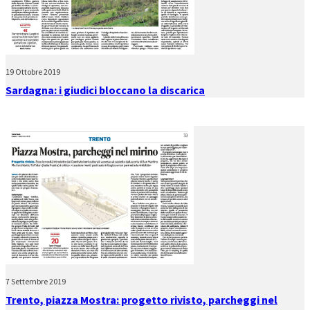
19 Ottobre 2019
Sardagna: i giudici bloccano la discarica
7 Settembre 2019
Trento, piazza Mostra: progetto rivisto, parcheggi nel