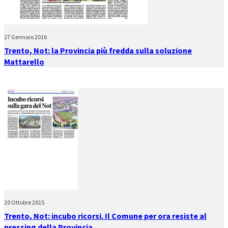
27 Gennaio 2016
Trento, Not: la Provincia più fredda sulla soluzione
Mattarello
20 Ottobre 2015
Trento, Not: incubo ricorsi. Il Comune per ora resiste al
pressing della Provincia