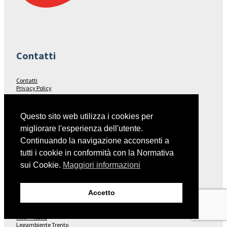
Contatti
Contatti
Privacy Policy
Seguici su…
Questo sito web utilizza i cookies per
migliorare l'esperienza dell'utente.
Facebook
Continuando la navigazione acconsenti a
tutti i cookie in conformità con la Normativa
sui Cookie.
Maggiori informazioni
Collegamenti
Accetto
Italia Nostra – Sito Nazionale
Fondo Ambiente Italiano
WWF – Italia
Legambiente Trento