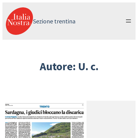
Vai
al
contenuto
Sezione trentina
Autore:
U. c.