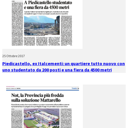
25 Ottobre 2017
Piedicastello, ex Italcementi: un quartiere tutto nuovo con
uno studentato da 200 posti e una fiera da 4500 metri