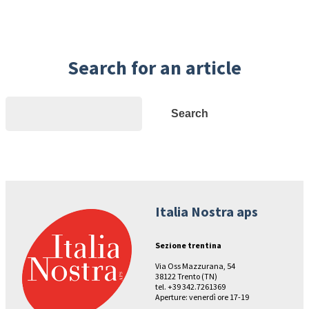
Search for an article
Search
Search
Italia Nostra aps
Sezione trentina
Via Oss Mazzurana, 54
38122 Trento (TN)
tel. +39 342.7261369
Aperture: venerdì ore 17-19