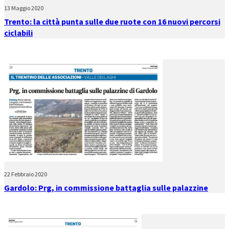
13 Maggio 2020
Trento: la città punta sulle due ruote con 16 nuovi percorsi
ciclabili
22 Febbraio 2020
Gardolo: Prg, in commissione battaglia sulle palazzine