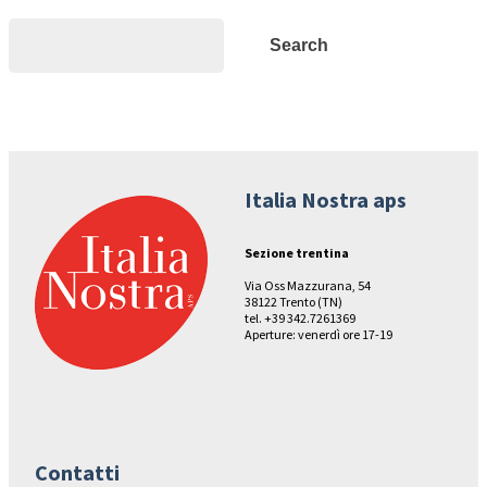
Search
Search
Italia Nostra aps
Sezione trentina
Via Oss Mazzurana, 54
38122 Trento (TN)
tel. +39 342.7261369
Aperture: venerdì ore 17-19
Contatti