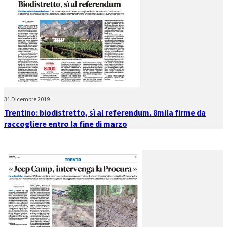
31 Dicembre 2019
Trentino: biodistretto, sì al referendum. 8mila firme da
raccogliere entro la fine di marzo