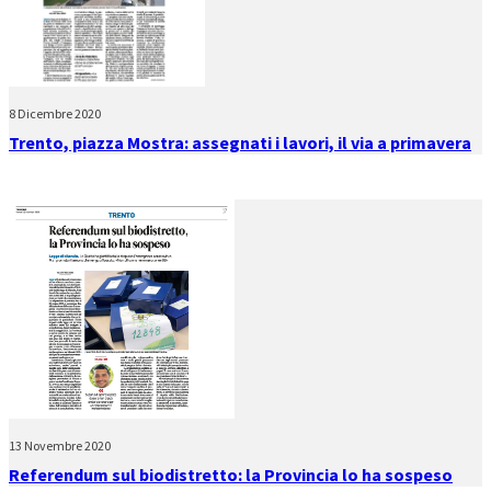
8 Dicembre 2020
Trento, piazza Mostra: assegnati i lavori, il via a primavera
13 Novembre 2020
Referendum sul biodistretto: la Provincia lo ha sospeso