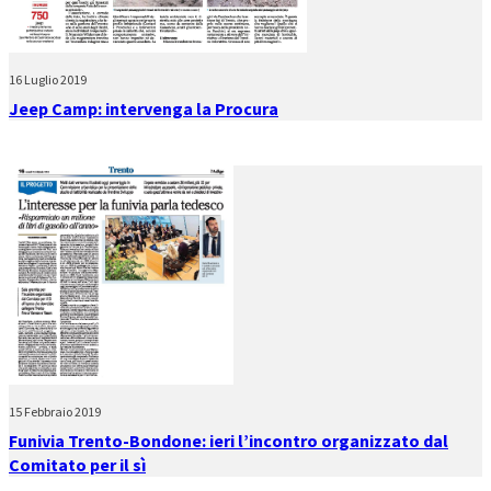
16 Luglio 2019
Jeep Camp: intervenga la Procura
15 Febbraio 2019
Funivia Trento-Bondone: ieri l’incontro organizzato dal
Comitato per il sì