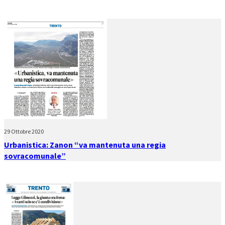
29 Ottobre 2020
Urbanistica: Zanon “va mantenuta una regia
sovracomunale”