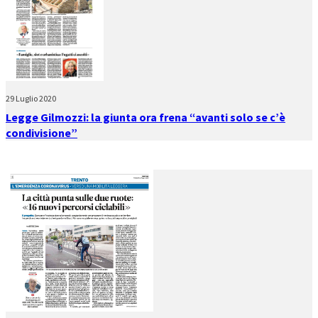
29 Luglio 2020
Legge Gilmozzi: la giunta ora frena “avanti solo se c’è
condivisione”