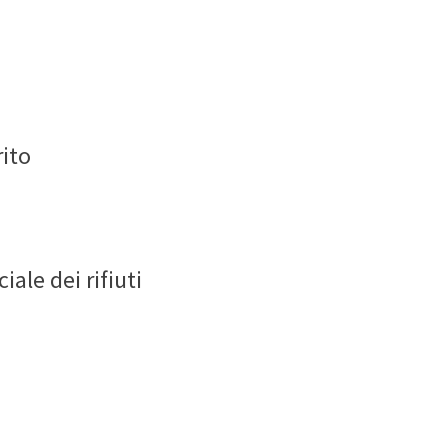
rito
ale dei rifiuti