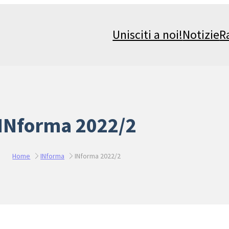
Unisciti a noi!
Notizie
R
INforma 2022/2
Home
INforma
INforma 2022/2