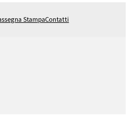
assegna Stampa
Contatti