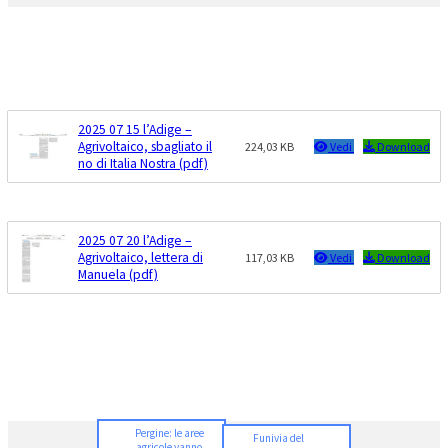
2025 07 15 l’Adige –
Agrivoltaico, sbagliato il
224,03 KB
Vedi
Download
no di Italia Nostra (pdf)
2025 07 20 l’Adige –
Agrivoltaico, lettera di
117,03 KB
Vedi
Download
Manuela (pdf)
Pergine: le aree
Funivia del
agricole vanno