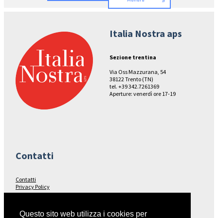
»
Italia Nostra aps
Sezione trentina
Via Oss Mazzurana, 54
38122 Trento (TN)
tel. +39 342.7261369
Aperture: venerdì ore 17-19
Contatti
Contatti
Privacy Policy
Seguici su…
Questo sito web utilizza i cookies per