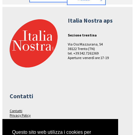
Italia Nostra aps
Sezione trentina
Via Oss Mazzurana, 54
38122 Trento (TN)
tel. +39 342.7261369
Aperture: venerdì ore 17-19
Contatti
Contatti
Privacy Policy
Seguici su…
Questo sito web utilizza i cookies per