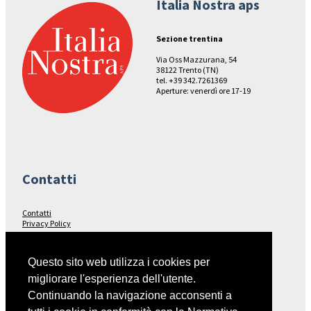
Italia Nostra aps
Sezione trentina
Via Oss Mazzurana, 54
38122 Trento (TN)
tel. +39 342.7261369
Aperture: venerdì ore 17-19
Contatti
Contatti
Privacy Policy
Seguici su…
Questo sito web utilizza i cookies per
migliorare l'esperienza dell'utente.
Facebook
Continuando la navigazione acconsenti a