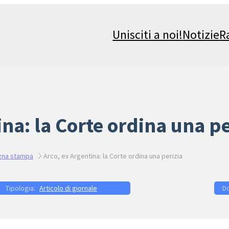
Unisciti a noi!
Notizie
R
ina: la Corte ordina una pe
gna stampa
Arco, ex Argentina: la Corte ordina una perizia
Articolo di giornale