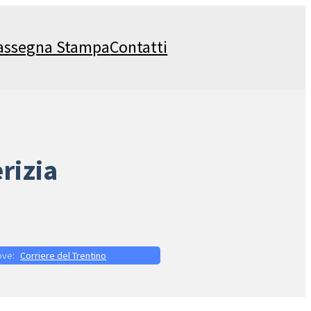
assegna Stampa
Contatti
rizia
Corriere del Trentino