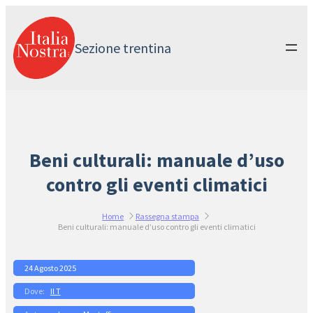
Vai
al
contenuto
Sezione trentina
Beni culturali: manuale d’uso
contro gli eventi climatici
Home
Rassegna stampa
Beni culturali: manuale d’uso contro gli eventi climatici
24 Agosto 2025
Il T