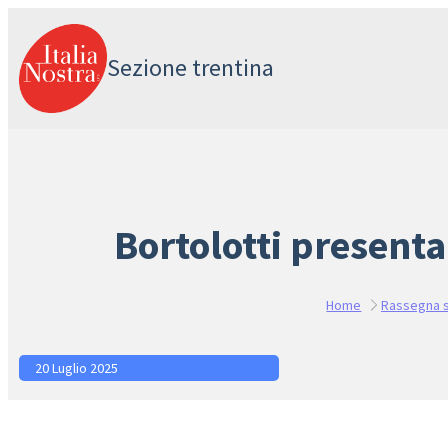
Vai
al
Sezione trentina
contenuto
Bortolotti presenta
Home
Rassegna 
20 Luglio 2025