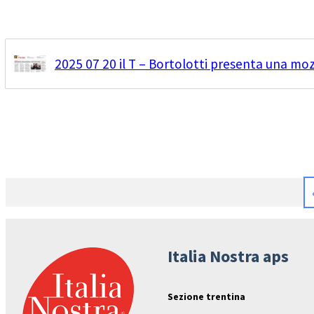
2025 07 20 il T – Bortolotti presenta una moz
Italia Nostra aps
Sezione trentina