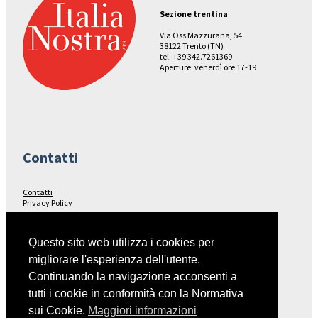
Sezione trentina
Via Oss Mazzurana, 54
38122 Trento (TN)
tel. +39 342.7261369
Aperture: venerdì ore 17-19
Contatti
Contatti
Privacy Policy
Seguici su…
Questo sito web utilizza i cookies per
migliorare l'esperienza dell'utente.
Facebook
Continuando la navigazione acconsenti a
tutti i cookie in conformità con la Normativa
sui Cookie.
Maggiori informazioni