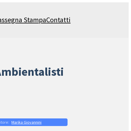
assegna Stampa
Contatti
Ambientalisti
Marika Giovannini