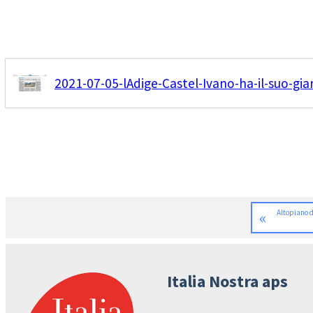
2021-07-05-lAdige-Castel-Ivano-ha-il-suo-gia
«
Altopiano d
Italia Nostra aps