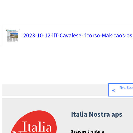
2023-10-12-ilT-Cavalese-ricorso-Mak-caos-os
«
Riva, Sacr
Italia Nostra aps
Sezione trentina