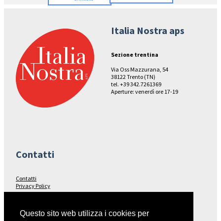
Italia Nostra aps
Sezione trentina
Via Oss Mazzurana, 54
38122 Trento (TN)
tel. +39 342.7261369
Aperture: venerdì ore 17-19
Contatti
Contatti
Privacy Policy
Seguici su…
Questo sito web utilizza i cookies per