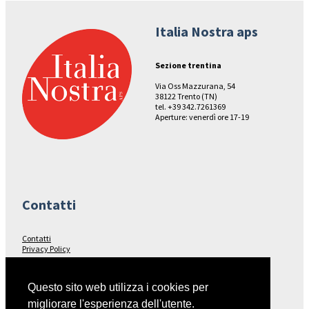
Italia Nostra aps
Sezione trentina
Via Oss Mazzurana, 54
38122 Trento (TN)
tel. +39 342.7261369
Aperture: venerdì ore 17-19
Contatti
Contatti
Privacy Policy
Seguici su…
Questo sito web utilizza i cookies per
migliorare l'esperienza dell'utente.