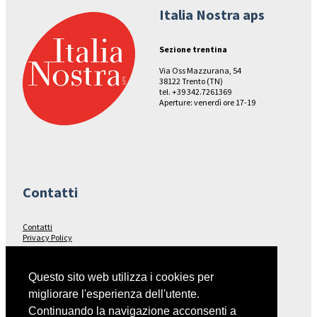
Italia Nostra aps
Sezione trentina
Via Oss Mazzurana, 54
38122 Trento (TN)
tel. +39 342.7261369
Aperture: venerdì ore 17-19
Contatti
Contatti
Privacy Policy
Seguici su…
Questo sito web utilizza i cookies per
migliorare l'esperienza dell'utente.
Facebook
Continuando la navigazione acconsenti a