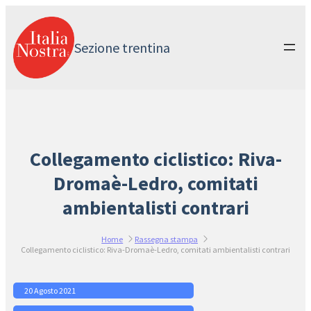
Vai
al
contenuto
Sezione trentina
Collegamento ciclistico: Riva-
Dromaè-Ledro, comitati
ambientalisti contrari
Home
Rassegna stampa
Collegamento ciclistico: Riva-Dromaè-Ledro, comitati ambientalisti contrari
20 Agosto 2021