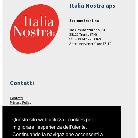
Italia Nostra aps
Sezione trentina
Via Oss Mazzurana, 54
38122 Trento (TN)
tel. +39 342.7261369
Aperture: venerdì ore 17-19
Contatti
Contatti
Privacy Policy
Seguici su…
Questo sito web utilizza i cookies per
migliorare l'esperienza dell'utente.
Facebook
Continuando la navigazione acconsenti a