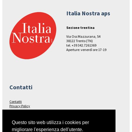
Italia Nostra aps
Sezione trentina
Via Oss Mazzurana, 54
38122 Trento (TN)
tel. +39 342.7261369
Aperture: venerdì ore 17-19
Contatti
Contatti
Privacy Policy
Seguici su…
Questo sito web utilizza i cookies per
migliorare l'esperienza dell'utente.