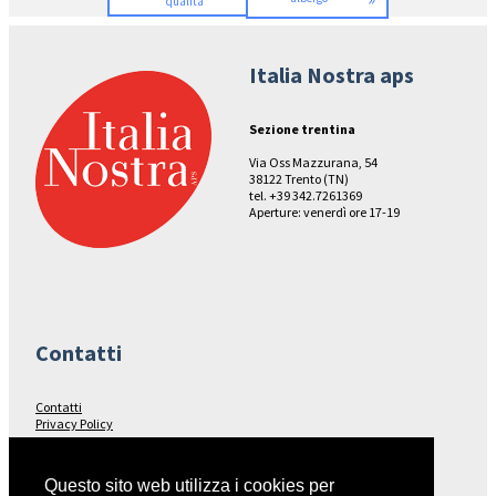
qualità”
Italia Nostra aps
Sezione trentina
Via Oss Mazzurana, 54
38122 Trento (TN)
tel. +39 342.7261369
Aperture: venerdì ore 17-19
Contatti
Contatti
Privacy Policy
Seguici su…
Questo sito web utilizza i cookies per