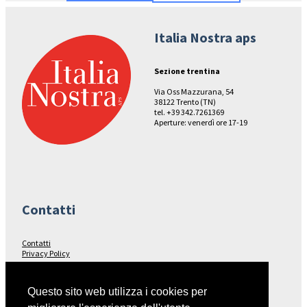
Italia Nostra aps
Sezione trentina
Via Oss Mazzurana, 54
38122 Trento (TN)
tel. +39 342.7261369
Aperture: venerdì ore 17-19
Contatti
Contatti
Privacy Policy
Seguici su…
Questo sito web utilizza i cookies per