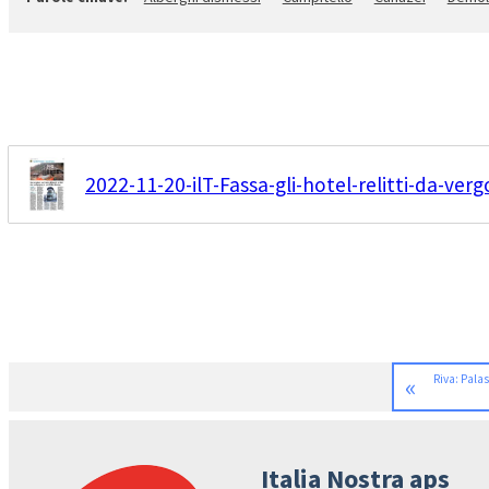
2022-11-20-ilT-Fassa-gli-hotel-relitti-da-ver
«
Riva: Palas
Italia Nostra aps