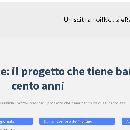
Unisciti a noi!
Notizie
R
: il progetto che tiene b
cento anni
Funivia Trento-Bondone: il progetto che tiene banco da quasi cento anni
 giornale
Corriere del Trentino
un secolo