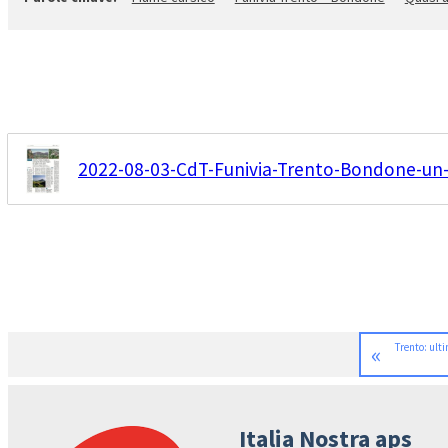
2022-08-03-CdT-Funivia-Trento-Bondone-un-
«
Trento: ult
Italia Nostra aps