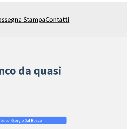
assegna Stampa
Contatti
anco da quasi
Giorgio Dal-Bosco