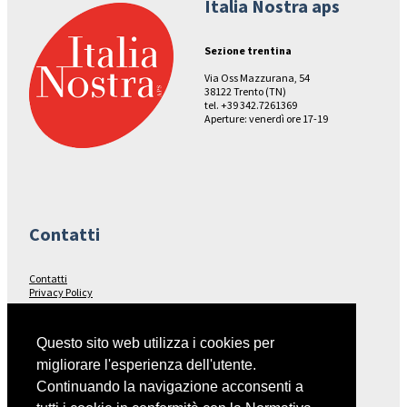
Italia Nostra aps
Sezione trentina
Via Oss Mazzurana, 54
38122 Trento (TN)
tel. +39 342.7261369
Aperture: venerdì ore 17-19
Contatti
Contatti
Privacy Policy
Seguici su…
Questo sito web utilizza i cookies per
migliorare l'esperienza dell'utente.
Facebook
Continuando la navigazione acconsenti a