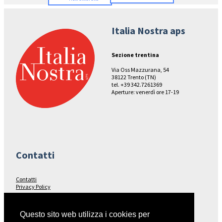
Italia Nostra aps
Sezione trentina
Via Oss Mazzurana, 54
38122 Trento (TN)
tel. +39 342.7261369
Aperture: venerdì ore 17-19
Contatti
Contatti
Privacy Policy
Seguici su…
Questo sito web utilizza i cookies per