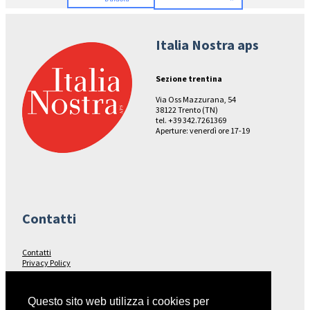
Italia Nostra aps
Sezione trentina
Via Oss Mazzurana, 54
38122 Trento (TN)
tel. +39 342.7261369
Aperture: venerdì ore 17-19
Contatti
Contatti
Privacy Policy
Seguici su…
Questo sito web utilizza i cookies per