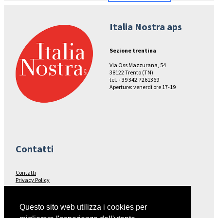
Italia Nostra aps
Sezione trentina
Via Oss Mazzurana, 54
38122 Trento (TN)
tel. +39 342.7261369
Aperture: venerdì ore 17-19
Contatti
Contatti
Privacy Policy
Seguici su…
Questo sito web utilizza i cookies per