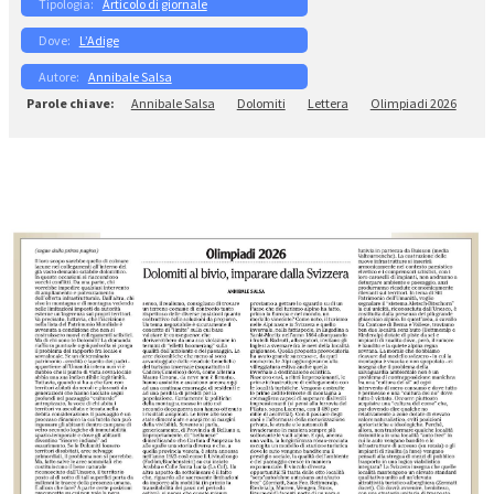
Articolo di giornale
L’Adige
Annibale Salsa
Annibale Salsa
Dolomiti
Lettera
Olimpiadi 2026