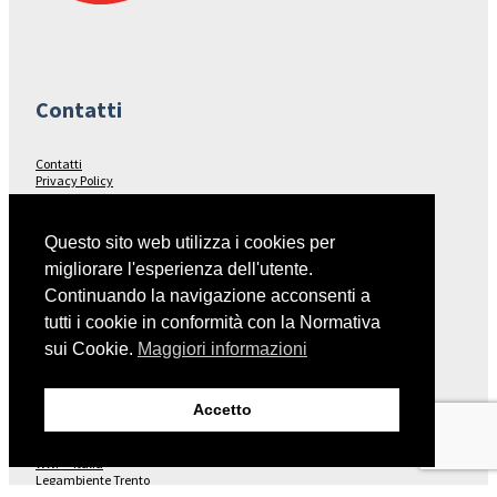
Contatti
Contatti
Privacy Policy
Seguici su…
Questo sito web utilizza i cookies per
migliorare l'esperienza dell'utente.
Facebook
Continuando la navigazione acconsenti a
tutti i cookie in conformità con la Normativa
sui Cookie.
Maggiori informazioni
Collegamenti
Accetto
Italia Nostra – Sito Nazionale
Fondo Ambiente Italiano
WWF – Italia
Legambiente Trento