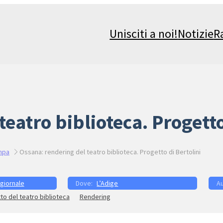
Unisciti a noi!
Notizie
R
eatro biblioteca. Progetto
mpa
Ossana: rendering del teatro biblioteca. Progetto di Bertolini
 giornale
L’Adige
to del teatro biblioteca
Rendering