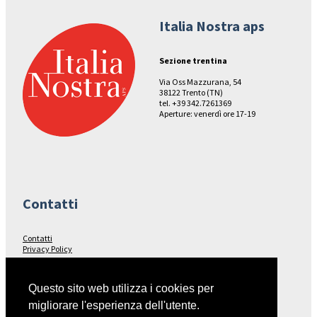
Italia Nostra aps
Sezione trentina
Via Oss Mazzurana, 54
38122 Trento (TN)
tel. +39 342.7261369
Aperture: venerdì ore 17-19
Contatti
Contatti
Privacy Policy
Seguici su…
Questo sito web utilizza i cookies per
migliorare l'esperienza dell'utente.