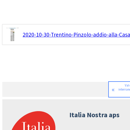
2020-10-30-Trentino-Pinzolo-addio-alla-Cas
Val 
«
interran
Italia Nostra aps