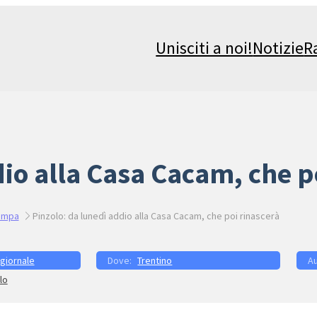
Unisciti a noi!
Notizie
R
io alla Casa Cacam, che p
ampa
Pinzolo: da lunedì addio alla Casa Cacam, che poi rinascerà
 giornale
Trentino
lo