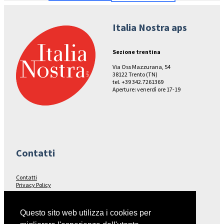
Italia Nostra aps
Sezione trentina
Via Oss Mazzurana, 54
38122 Trento (TN)
tel. +39 342.7261369
Aperture: venerdì ore 17-19
Contatti
Contatti
Privacy Policy
Seguici su…
Questo sito web utilizza i cookies per