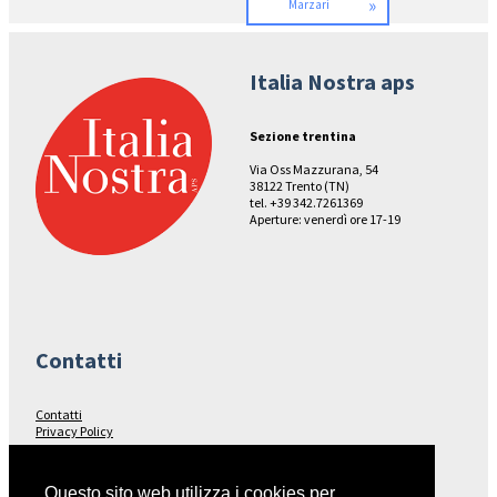
»
Marzari
Italia Nostra aps
Sezione trentina
Via Oss Mazzurana, 54
38122 Trento (TN)
tel. +39 342.7261369
Aperture: venerdì ore 17-19
Contatti
Contatti
Privacy Policy
Seguici su…
Questo sito web utilizza i cookies per