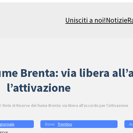
Unisciti a noi!
Notizie
R
ume Brenta: via libera all
l’attivazione
Rete di Riserve del fiume Brenta: via libera all’accordo per l’attivazione
 giornale
Trentino
serve