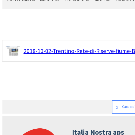
2018-10-02-Trentino-Rete-di-Riserve-fiume-B
«
Canale di
Italia Nostra aps