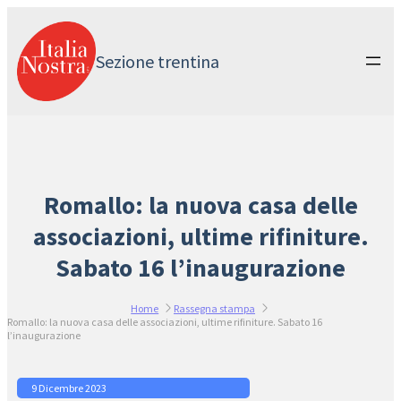
Vai
al
contenuto
Sezione trentina
Romallo: la nuova casa delle
associazioni, ultime rifiniture.
Sabato 16 l’inaugurazione
Home
Rassegna stampa
Romallo: la nuova casa delle associazioni, ultime rifiniture. Sabato 16
l’inaugurazione
9 Dicembre 2023