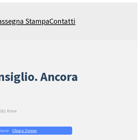
assegna Stampa
Contatti
nsiglio. Ancora
2581 firme
Chiara Zomer