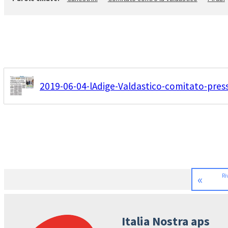
2019-06-04-lAdige-Valdastico-comitato-pressi
«
Ri
Italia Nostra aps