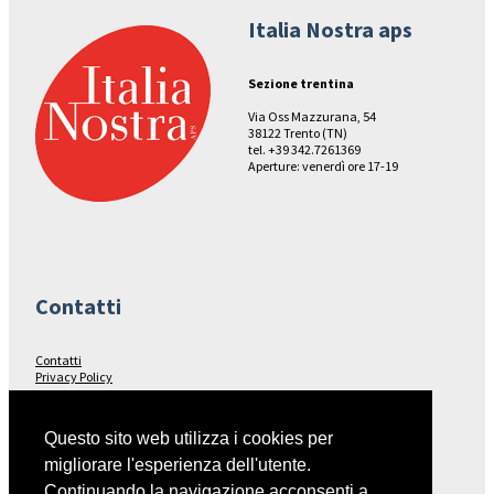
Italia Nostra aps
Sezione trentina
Via Oss Mazzurana, 54
38122 Trento (TN)
tel. +39 342.7261369
Aperture: venerdì ore 17-19
Contatti
Contatti
Privacy Policy
Seguici su…
Questo sito web utilizza i cookies per
migliorare l'esperienza dell'utente.
Facebook
Continuando la navigazione acconsenti a