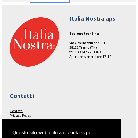
Italia Nostra aps
Sezione trentina
Via Oss Mazzurana, 54
38122 Trento (TN)
tel. +39 342.7261369
Aperture: venerdì ore 17-19
Contatti
Contatti
Privacy Policy
Seguici su…
Questo sito web utilizza i cookies per