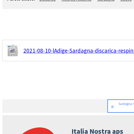
2021-08-10-lAdige-Sardagna-discarica-respinto
«
Sardagna: la
Italia Nostra aps